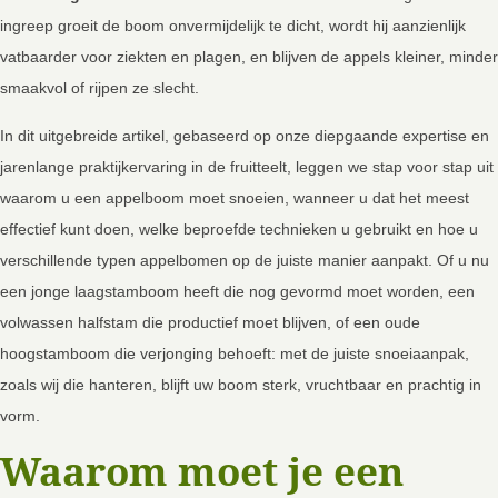
ingreep groeit de boom onvermijdelijk te dicht, wordt hij aanzienlijk
vatbaarder voor ziekten en plagen, en blijven de appels kleiner, minder
smaakvol of rijpen ze slecht.
In dit uitgebreide artikel, gebaseerd op onze diepgaande expertise en
jarenlange praktijkervaring in de fruitteelt, leggen we stap voor stap uit
waarom u een appelboom moet snoeien, wanneer u dat het meest
effectief kunt doen, welke beproefde technieken u gebruikt en hoe u
verschillende typen appelbomen op de juiste manier aanpakt. Of u nu
een jonge laagstamboom heeft die nog gevormd moet worden, een
volwassen halfstam die productief moet blijven, of een oude
hoogstamboom die verjonging behoeft: met de juiste snoeiaanpak,
zoals wij die hanteren, blijft uw boom sterk, vruchtbaar en prachtig in
vorm.
Waarom moet je een