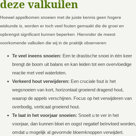
deze valkuilen
Hoewel appelbomen snoeien met de juiste kennis geen hogere
wiskunde is, worden er toch veel fouten gemaakt die de groei en
opbrengst significant kunnen beperken. Hieronder de meest
voorkomende valkuilen die wij in de praktijk observeren:
Te veel ineens snoeien:
Een te drastische snoei in één keer
brengt de boom uit balans en kan leiden tot een overvloedige
reactie met veel waterloten.
Verkeerd hout verwijderen:
Een cruciale fout is het
wegsnoeien van kort, horizontaal groeiend dragend hout,
waarop de appels verschijnen. Focus op het verwijderen van
overbodig, verticaal groeiend hout.
Te laat in het voorjaar snoeien:
Snoeit u te ver in het
voorjaar, dan kunnen bloei en oogst negatief beïnvloed worden,
omdat u mogelijk al gevormde bloemknoppen verwijdert.