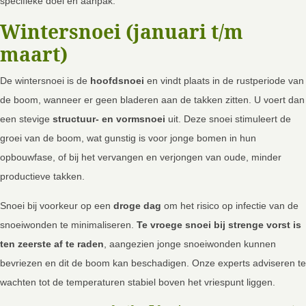
specifieke doel en aanpak.
Wintersnoei (januari t/m
maart)
De wintersnoei is de
hoofdsnoei
en vindt plaats in de rustperiode van
de boom, wanneer er geen bladeren aan de takken zitten. U voert dan
een stevige
structuur- en vormsnoei
uit. Deze snoei stimuleert de
groei van de boom, wat gunstig is voor jonge bomen in hun
opbouwfase, of bij het vervangen en verjongen van oude, minder
productieve takken.
Snoei bij voorkeur op een
droge dag
om het risico op infectie van de
snoeiwonden te minimaliseren.
Te vroege snoei bij strenge vorst is
ten zeerste af te raden
, aangezien jonge snoeiwonden kunnen
bevriezen en dit de boom kan beschadigen. Onze experts adviseren te
wachten tot de temperaturen stabiel boven het vriespunt liggen.