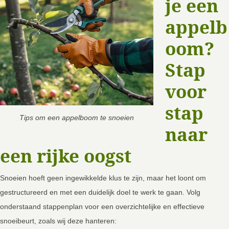
je een
appelb
oom?
Stap
voor
stap
Tips om een appelboom te snoeien
naar
een rijke oogst
Snoeien hoeft geen ingewikkelde klus te zijn, maar het loont om
gestructureerd en met een duidelijk doel te werk te gaan. Volg
onderstaand stappenplan voor een overzichtelijke en effectieve
snoeibeurt, zoals wij deze hanteren: