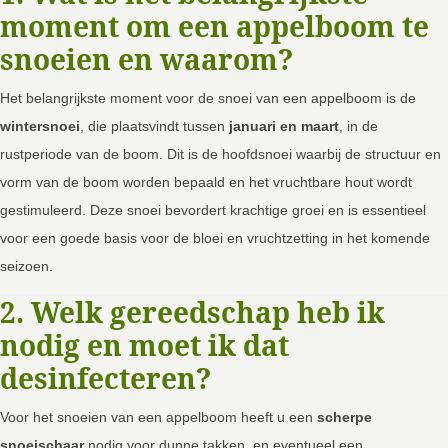
moment om een appelboom te
snoeien en waarom?
Het belangrijkste moment voor de snoei van een appelboom is de
wintersnoei
, die plaatsvindt tussen
januari en maart
, in de
rustperiode van de boom. Dit is de hoofdsnoei waarbij de structuur en
vorm van de boom worden bepaald en het vruchtbare hout wordt
gestimuleerd. Deze snoei bevordert krachtige groei en is essentieel
voor een goede basis voor de bloei en vruchtzetting in het komende
seizoen.
2. Welk gereedschap heb ik
nodig en moet ik dat
desinfecteren?
Voor het snoeien van een appelboom heeft u een
scherpe
snoeischaar
nodig voor dunne takken, en eventueel een