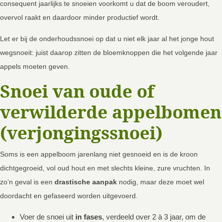
consequent jaarlijks te snoeien voorkomt u dat de boom veroudert,
overvol raakt en daardoor minder productief wordt.
Let er bij de onderhoudssnoei op dat u niet elk jaar al het jonge hout
wegsnoeit: juist daarop zitten de bloemknoppen die het volgende jaar
appels moeten geven.
Snoei van oude of
verwilderde appelbomen
(verjongingssnoei)
Soms is een appelboom jarenlang niet gesnoeid en is de kroon
dichtgegroeid, vol oud hout en met slechts kleine, zure vruchten. In
zo’n geval is een
drastische aanpak
nodig, maar deze moet wel
doordacht en gefaseerd worden uitgevoerd.
Voer de snoei uit
in fases
, verdeeld over 2 à 3 jaar, om de