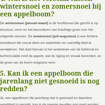
wintersnoei en zomersnoei bij
een appelboom?
De
wintersnoei (januari-maart)
is de hoofdsnoei die gericht is op
structuur, vorm en het bevorderen van krachtige groei voor het
volgende seizoen. De
zomersnoei (juli-augustus)
is een lichtere
snoeibeurt die vooral dient om waterloten en overtollig blad te
verwijderen. Het doel hiervan is het verbeteren van de lichtinval en
luchtcirculatie rond de appels, wat de rijping en smaak bevordert, en
de groei van de boom enigszins remt.
5. Kan ik een appelboom die
jarenlang niet gesnoeid is nog
redden?
Ja, een appelboom die jarenlang niet is gesnoeid en daardoor
verwilderd is geraakt, kan in de meeste gevallen nog goed worden