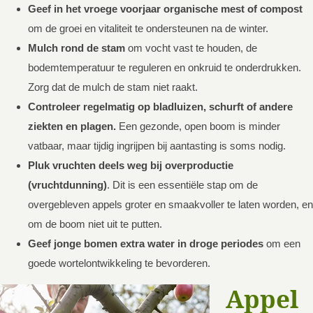
Geef in het vroege voorjaar organische mest of compost
om de groei en vitaliteit te ondersteunen na de winter.
Mulch rond de stam
om vocht vast te houden, de
bodemtemperatuur te reguleren en onkruid te onderdrukken.
Zorg dat de mulch de stam niet raakt.
Controleer regelmatig op bladluizen, schurft of andere
ziekten en plagen.
Een gezonde, open boom is minder
vatbaar, maar tijdig ingrijpen bij aantasting is soms nodig.
Pluk vruchten deels weg bij overproductie
(vruchtdunning)
. Dit is een essentiële stap om de
overgebleven appels groter en smaakvoller te laten worden, en
om de boom niet uit te putten.
Geef jonge bomen extra water in droge periodes
om een
goede wortelontwikkeling te bevorderen.
Appel