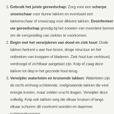
Gebruik het juiste gereedschap:
Zorg voor een
scherpe
snoeischaar
voor dunne takken en eventueel een
takkenschaar of snoeizaag voor dikkere takken.
Desinfecteer
uw gereedschap
grondig bij het snoeien van meerdere bomen
om de verspreiding van ziektes te voorkomen.
Begin met het verwijderen van dood en ziek hout:
Dode
takken herkent u aan hun broze, droge structuur en het
ontbreken van knoppen of bladeren. Ziek hout kan verkleurd,
verdroogd of zichtbaar aangetast zijn. Knip of zaag deze
takken tot diep in het gezonde hout terug.
Verwijder waterloten en kruisende takken:
Waterloten zijn
de recht omhoog schietende, snelgroeiende takken die veel
energie kosten, maar zelden vrucht dragen. Verwijder deze
volledig. Knip ook takken weg die elkaar kruisen of langs
elkaar schuren; dit voorkomt wonden en daarmee
schimmelvorming.