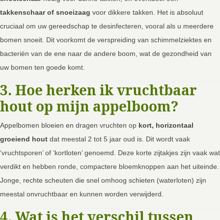
takkenschaar of snoeizaag
voor dikkere takken. Het is absoluut
cruciaal om uw gereedschap te desinfecteren, vooral als u meerdere
bomen snoeit. Dit voorkomt de verspreiding van schimmelziektes en
bacteriën van de ene naar de andere boom, wat de gezondheid van
uw bomen ten goede komt.
3. Hoe herken ik vruchtbaar
hout op mijn appelboom?
Appelbomen bloeien en dragen vruchten op
kort, horizontaal
groeiend hout
dat meestal 2 tot 5 jaar oud is. Dit wordt vaak
‘vruchtsporen’ of ‘kortloten’ genoemd. Deze korte zijtakjes zijn vaak wat
verdikt en hebben ronde, compactere bloemknoppen aan het uiteinde.
Jonge, rechte scheuten die snel omhoog schieten (waterloten) zijn
meestal onvruchtbaar en kunnen worden verwijderd.
4. Wat is het verschil tussen