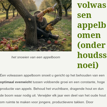
volwas
sen
appelb
omen
(onder
houdss
het snoeien van een appelboom
noei)
Een volwassen appelboom snoeit u gericht op het behouden van een
optimaal evenwicht
tussen voldoende groei en een constante, hoge
productie van appels. Behoud het vruchtbare, dragende hout en dun
de boom waar nodig uit. Verwijder elk jaar een deel van het oude hout
om ruimte te maken voor jongere, productievere takken. Door