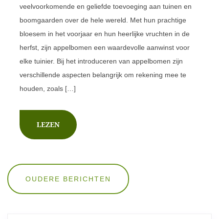
veelvoorkomende en geliefde toevoeging aan tuinen en
boomgaarden over de hele wereld. Met hun prachtige
bloesem in het voorjaar en hun heerlijke vruchten in de
herfst, zijn appelbomen een waardevolle aanwinst voor
elke tuinier. Bij het introduceren van appelbomen zijn
verschillende aspecten belangrijk om rekening mee te
houden, zoals […]
LEZEN
Berichten
OUDERE BERICHTEN
navigatie