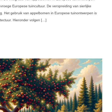
vroege Europese tuincultuur. De verspreiding van sierlijke
ing. Het gebruik van appelbomen in Europese tuinontwerpen is
tectuur. Hieronder volgen […]