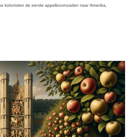
se kolonisten de eerste appelboomzaden naar Amerika,