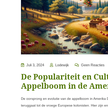
Juli 3, 2024
Lodewijk
Geen Reacties
De Populariteit en Cul
Appelboom in de Amer
De oorsprong en evolutie van de appelboom in Amerika D
teruggaat tot de vroege Europese kolonisten. Hier zijn e