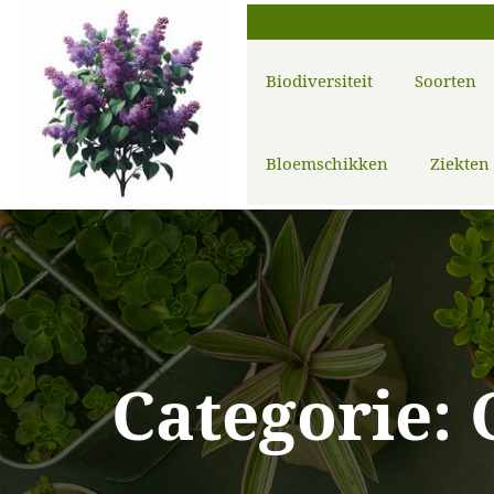
Biodiversiteit
Soorten
Bloemschikken
Ziekten
Categorie: