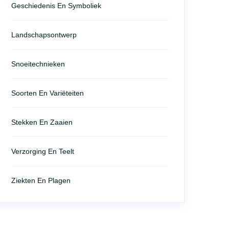
Geschiedenis En Symboliek
Landschapsontwerp
Snoeitechnieken
Soorten En Variëteiten
Stekken En Zaaien
Verzorging En Teelt
Ziekten En Plagen