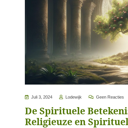
Juli 3, 2024
Lodewijk
Geen Reacties
De Spirituele Beteken
Religieuze en Spiritue