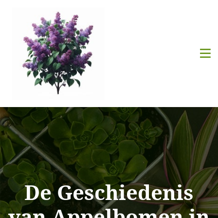
De Geschiedenis
van Appelbomen in