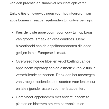
kan een prachtig en smaakvol resultaat opleveren.
Enkele tips en overwegingen voor het integreren van
appelbomen in seizoensgebonden tuinontwerpen zijn:
Kies de juiste appelboom voor jouw tuin op basis
van grootte, smaak en groeicondities. Denk
bijvoorbeeld aan de appelboomsoorten die goed
gedijen in het Europese klimaat.
Overweeg hoe de bloei en vruchtzetting van de
appelboom bijdraagt aan de esthetiek van je tuin in
verschillende seizoenen. Denk aan het toevoegen
van vroege bloeiende appelsoorten voor lentekleur
en late rijpende rassen voor herfstaccenten.
Combineer appelbomen met andere inheemse
planten en bloemen om een harmonieus en