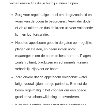
volgen enkele tips die je hierbij kunnen helpen:
Zorg voor regelmatige snoei om de gezondheid en
vorm van de boom te bevorderen. Verwijder dode
of zieke takken en dun de kroon uit voor voldoende
licht en luchtcirculatie.
Houd de appelboom goed in de gaten op mogelijke
plagen en ziekten, en neem indien nodig
maatregelen om de boom te beschermen. Plagen
zoals fruitmot, bladluizen en schimmels kunnen
schadelijk zijn voor de boom.
Zorg ervoor dat de appelboom voldoende water
krijgt, vooral tijdens droge periodes. Bemest de
boom regelmatig in het voorjaar om een goede
groei en vruchtontwikkeling te bevorderen.
Kies een zonnige locatie met goed doorlatende