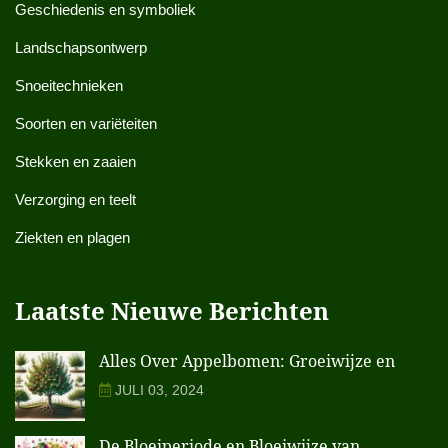
Geschiedenis en symboliek
Landschapsontwerp
Snoeitechnieken
Soorten en variëteiten
Stekken en zaaien
Verzorging en teelt
Ziekten en plagen
Laatste Nieuwe Berichten
Alles Over Appelbomen: Groeiwijze en
JULI 03, 2024
De Bloeiperiode en Bloeiwijze van