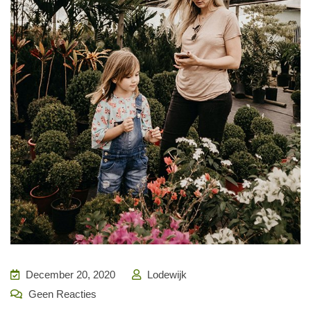
December 20, 2020
Lodewijk
Geen Reacties