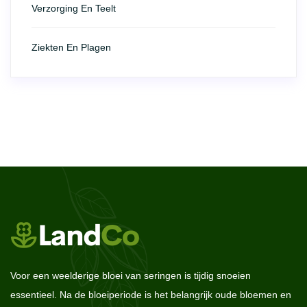
Verzorging En Teelt
Ziekten En Plagen
Voor een weelderige bloei van seringen is tijdig snoeien
essentieel. Na de bloeiperiode is het belangrijk oude bloemen en