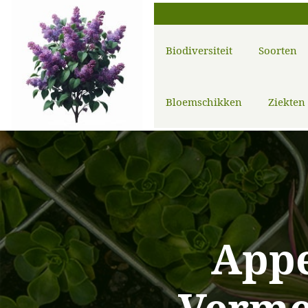
Biodiversiteit
Soorten
Bloemschikken
Ziekten
Appe