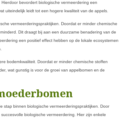
Hierdoor bevordert biologische vermeerdering een
 uiteindelijk leidt tot een hogere kwaliteit van de appels.
ogische vermeerderingspraktijken. Doordat er minder chemische
erminderd. Dit draagt bij aan een duurzame benadering van de
erdering een positief effect hebben op de lokale ecosystemen
.
ere bodemkwaliteit. Doordat er minder chemische stoffen
der, wat gunstig is voor de groei van appelbomen en de
 moederbomen
 stap binnen biologische vermeerderingspraktijken. Door
n succesvolle biologische vermeerdering. Hier zijn enkele