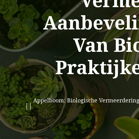
Verme
Aanbeveli
Van Bi
Praktijk
Appelboom: Biologische Vermeerderings