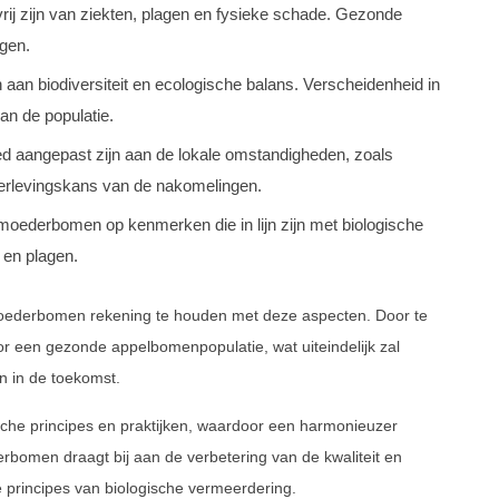
j zijn van ziekten, plagen en fysieke schade. Gezonde
ngen.
 aan biodiversiteit en ecologische balans. Verscheidenheid in
an de populatie.
aangepast zijn aan de lokale omstandigheden, zoals
verlevingskans van de nakomelingen.
n moederbomen op kenmerken die in lijn zijn met biologische
 en plagen.
 moederbomen rekening te houden met deze aspecten. Door te
 een gezonde appelbomenpopulatie, wat uiteindelijk zal
 in de toekomst.
ische principes en praktijken, waardoor een harmonieuzer
bomen draagt bij aan de verbetering van de kwaliteit en
de principes van biologische vermeerdering.