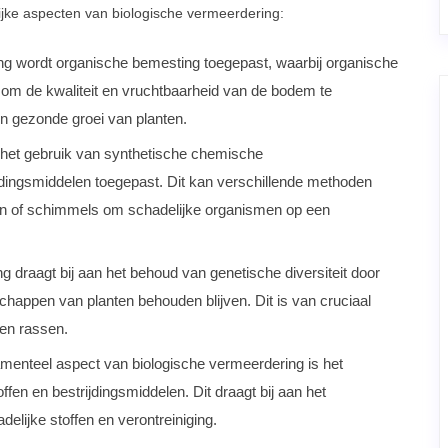
ijke aspecten van biologische vermeerdering:
ng wordt organische bemesting toegepast, waarbij organische
om de kwaliteit en vruchtbaarheid van de bodem te
en gezonde groei van planten.
n het gebruik van synthetische chemische
ijdingsmiddelen toegepast. Dit kan verschillende methoden
cten of schimmels om schadelijke organismen op een
 draagt bij aan het behoud van genetische diversiteit door
schappen van planten behouden blijven. Dit is van cruciaal
 en rassen.
menteel aspect van biologische vermeerdering is het
fen en bestrijdingsmiddelen. Dit draagt bij aan het
lijke stoffen en verontreiniging.