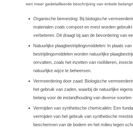
een meer gedetailleerde beschrijving van enkele belangr
Organische bemesting: Bij biologische vermeerderi
materialen zoals compost en mest worden gebruikt 
verbeteren. Dit draagt bij aan de bevordering van e
Natuurlijke plaagbestrijdingsmiddelen: In plaats va
bestrijdingsmiddelen worden natuurlijke plaagbestr
omvatten, zoals het inzetten van roofdieren, inse
natuurlijke wijze te beheersen.
Vermeerdering door zaad: Biologische vermeerdering
het gebruik van zaden, waarbij de natuurlijke eigen
belang voor de instandhouding van diverse soorten
Vermijden van synthetische chemicaliën: Een funda
vermijden van het gebruik van synthetische meststof
beschermen van de bodem en het milieu tegen schade