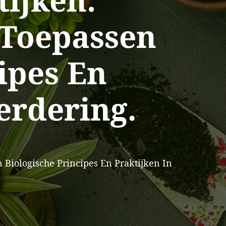
ijken:
 Toepassen
ipes En
erdering.
Biologische Principes En Praktijken In