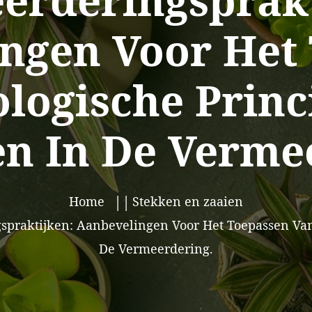
erderingsprakt
ngen Voor Het
ologische Princ
en In De Verme
Home
Stekken en zaaien
praktijken: Aanbevelingen Voor Het Toepassen Van 
De Vermeerdering.