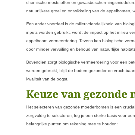
chemische meststoffen en gewasbeschermingsmiddelen. 
natuurlijkere groei en ontwikkeling van de appelbomen, wat
Een ander voordeel is de milieuvriendelijkheid van biol
inputs worden gebruikt, wordt de impact op het milieu v
appelboom vermeerdering. Tevens kan biologische verme
door minder vervuiling en behoud van natuurlijke habitats
Bovendien zorgt biologische vermeerdering voor een bet
worden gebruikt, blijft de bodem gezonder en vruchtbaar
kwaliteit van de oogst.
Keuze van gezonde
Het selecteren van gezonde moederbomen is een cruciale
zorgvuldig te selecteren, leg je een sterke basis voor ee
belangrijke punten om rekening mee te houden: