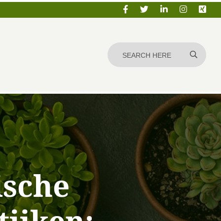
ische