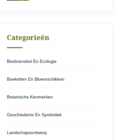
Categorieën
Biodiversiteit En Ecologie
Boeketten En Bloemschikken
Botanische Kenmerken
Geschiedenis En Symboliek
Landschapsontwerp