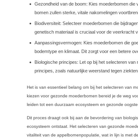
Gezondheid van de boom: Kies moederbomen die vri
bomen zullen sterke, vitale nakomelingen voortbre
Biodiversiteit: Selecteer moederbomen die bijdragen
genetisch materiaal is cruciaal voor de veerkracht v
Aanpassingsvermogen: Kies moederbomen die goed 
bodemtype en klimaat. Dit zorgt voor een betere o
Biologische principes: Let op bij het selecteren va
principes, zoals natuurlijke weerstand tegen ziekten
Het is van essentieel belang om bij het selecteren van
kiezen voor gezonde moederbomen bereid je de weg voor
leiden tot een duurzaam ecosysteem en gezonde oogsten
Dit proces draagt ook bij aan de bevordering van biolog
ecosysteem ontstaat. Het selecteren van gezonde moeder
vitaliteit van de appelbomenpopulatie, wat in lijn is met 