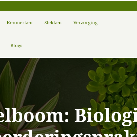
Kenmerken
Stekken
Verzorging
Blogs
lboom: Biolog