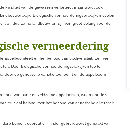
 de kwaliteit van de gewassen verbeterd, maar wordt ook
landbouwpraktijk. Biologische vermeerderingspraktijken spelen
wicht en duurzame landbouw, en zijn van groot belang voor de
gische vermeerdering
de appelboomteelt en het behoud van biodiversiteit. Een van
siteit. Door biologische vermeerderingspraktijken toe te
 waardoor de genetische variatie toeneemt en de appelboom
t behoud van oude en zeldzame appelrassen, waardoor deze
van cruciaal belang voor het behoud van genetische diversiteit
zondere bomen, doordat er minder gebruik wordt gemaakt van