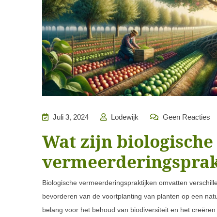
Juli 3, 2024
Lodewijk
Geen Reacties
Wat zijn biologische
vermeerderingsprak
Biologische vermeerderingspraktijken omvatten verschill
bevorderen van de voortplanting van planten op een natuu
belang voor het behoud van biodiversiteit en het creëre