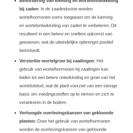
Bevordering van kieming en wortelontwikkeling
bij zaden:
In de zaadindustrie worden
wortelhormonen soms toegepast om de kieming
en wortelontwikkeling van zaden te verbeteren. Dit
resulteert in een betere en snellere opkomst van
gewassen, wat de uiteindelijke opbrengst positief
beïnvloedt.
Versterkte wortelgroei bij zaailingen:
Het
gebruik van wortelhormonen bij zaailingen kan
leiden tot een betere ontwikkeling en groei van het
wortelstelsel, wat de plant voorziet van een stevige
basis om voedingsstoffen op te nemen en zich te
verankeren in de bodem.
Verhoogde overlevingskansen van gekloonde
planten:
Door het gebruik van wortelhormonen
worden de overlevingskansen van gekloonde