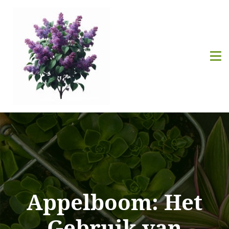
Appelboom: Het
Gebruik van