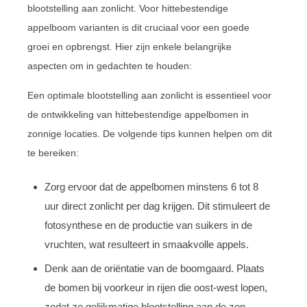
blootstelling aan zonlicht. Voor hittebestendige
appelboom varianten is dit cruciaal voor een goede
groei en opbrengst. Hier zijn enkele belangrijke
aspecten om in gedachten te houden:
Een optimale blootstelling aan zonlicht is essentieel voor
de ontwikkeling van hittebestendige appelbomen in
zonnige locaties. De volgende tips kunnen helpen om dit
te bereiken:
Zorg ervoor dat de appelbomen minstens 6 tot 8
uur direct zonlicht per dag krijgen. Dit stimuleert de
fotosynthese en de productie van suikers in de
vruchten, wat resulteert in smaakvolle appels.
Denk aan de oriëntatie van de boomgaard. Plaats
de bomen bij voorkeur in rijen die oost-west lopen,
zodat ze gelijkmatige blootstelling aan de zon