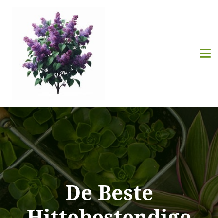
De Beste
Hittebestendige