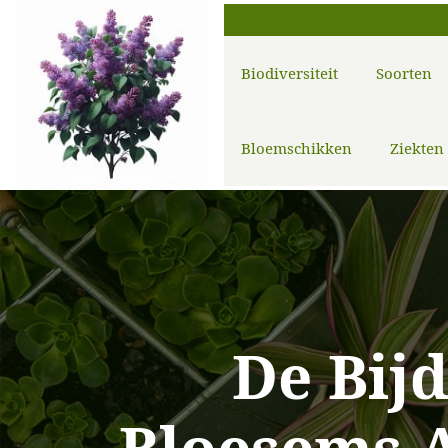
Biodiversiteit
Soorten
Bloemschikken
Ziekten
De Bij