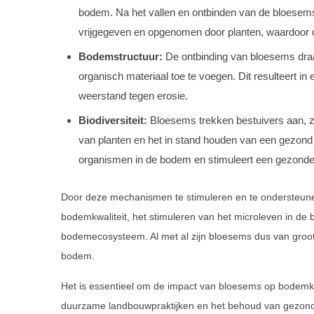
bodem. Na het vallen en ontbinden van de bloesems,
vrijgegeven en opgenomen door planten, waardoor
Bodemstructuur:
De ontbinding van bloesems draa
organisch materiaal toe te voegen. Dit resulteert in
weerstand tegen erosie.
Biodiversiteit:
Bloesems trekken bestuivers aan, zoa
van planten en het in stand houden van een gezond e
organismen in de bodem en stimuleert een gezond
Door deze mechanismen te stimuleren en te ondersteune
bodemkwaliteit, het stimuleren van het microleven in d
bodemecosysteem. Al met al zijn bloesems dus van groot
bodem.
Het is essentieel om de impact van bloesems op bodemkw
duurzame landbouwpraktijken en het behoud van gezond