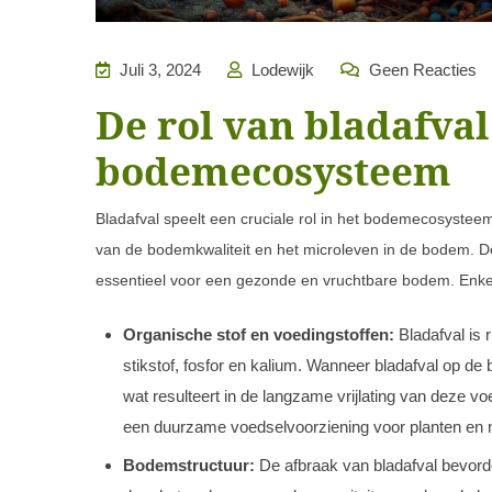
Juli 3, 2024
Lodewijk
Geen Reacties
De rol van bladafval
bodemecosysteem
Bladafval speelt een cruciale rol in het bodemecosystee
van de bodemkwaliteit en het microleven in de bodem. 
essentieel voor een gezonde en vruchtbare bodem. Enkele
Organische stof en voedingstoffen:
Bladafval is 
stikstof, fosfor en kalium. Wanneer bladafval op d
wat resulteert in de langzame vrijlating van deze vo
een duurzame voedselvoorziening voor planten en 
Bodemstructuur:
De afbraak van bladafval bevord