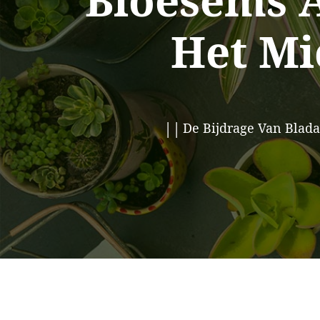
Bloesems 
Het Mi
De Bijdrage Van Blad