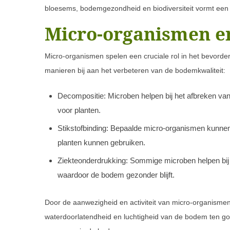
bloesems, bodemgezondheid en biodiversiteit vormt een
Micro-organismen 
Micro-organismen spelen een cruciale rol in het bevord
manieren bij aan het verbeteren van de bodemkwaliteit:
Decompositie: Microben helpen bij het afbreken va
voor planten.
Stikstofbinding: Bepaalde micro-organismen kunnen 
planten kunnen gebruiken.
Ziekteonderdrukking: Sommige microben helpen bi
waardoor de bodem gezonder blijft.
Door de aanwezigheid en activiteit van micro-organismen
waterdoorlatendheid en luchtigheid van de bodem ten go