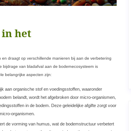
 in het
m en draagt op verschillende manieren bij aan de verbetering
De bijdrage van bladafval aan de bodemecosysteem is
 belangrijke aspecten zijn:
rijk aan organische stof en voedingsstoffen, waaronder
e bodem belandt, wordt het afgebroken door micro-organismen,
edingsstoffen in de bodem. Deze geleidelijke afgifte zorgt voor
micro-organismen.
ert de vorming van humus, wat de bodemstructuur verbetert