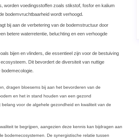
 worden voedingsstoffen zoals stikstof, fosfor en kalium
 de bodemvruchtbaarheid wordt verhoogd.
gt bij aan de verbetering van de bodemstructuur door
 een betere waterretentie, beluchting en een verhoogde
ls bijen en vlinders, die essentieel zijn voor de bestuiving
cosysteem. Dit bevordert de diversiteit van nuttige
e bodemecologie.
n, dragen bloesems bij aan het bevorderen van de
e bodem en het in stand houden van een gezond
 belang voor de algehele gezondheid en kwaliteit van de
aliteit te begrijpen, aangezien deze kennis kan bijdragen aan
e bodemecosystemen. De synergistische relatie tussen