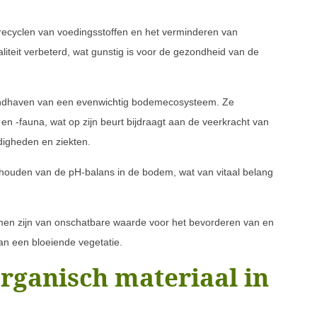
recyclen van voedingsstoffen en het verminderen van
teit verbeterd, wat gunstig is voor de gezondheid van de
handhaven van een evenwichtig bodemecosysteem. Ze
a en -fauna, wat op zijn beurt bijdraagt aan de veerkracht van
igheden en ziekten.
houden van de pH-balans in de bodem, wat van vitaal belang
smen zijn van onschatbare waarde voor het bevorderen van en
n een bloeiende vegetatie.
organisch materiaal in