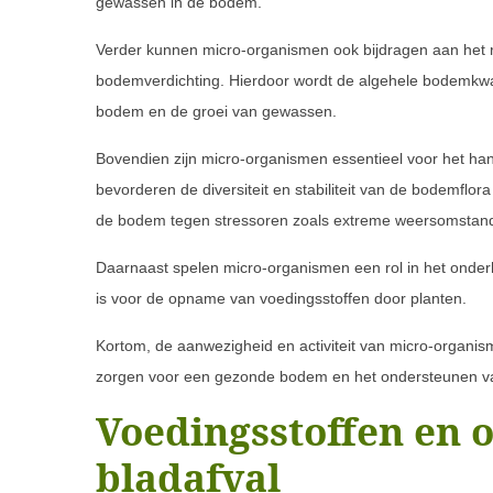
gewassen in de bodem.
Verder kunnen micro-organismen ook bijdragen aan het 
bodemverdichting. Hierdoor wordt de algehele bodemkwali
bodem en de groei van gewassen.
Bovendien zijn micro-organismen essentieel voor het 
bevorderen de diversiteit en stabiliteit van de bodemflor
de bodem tegen stressoren zoals extreme weersomstand
Daarnaast spelen micro-organismen een rol in het onder
is voor de opname van voedingsstoffen door planten.
Kortom, de aanwezigheid en activiteit van micro-organi
zorgen voor een gezonde bodem en het ondersteunen va
Voedingsstoffen en 
bladafval