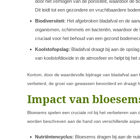
door het verhogen van de porositeit, waardoor de b
Dit leidt tot een gezondere en vruchtbaardere bode
Biodiversiteit:
Het afgebroken bladafval en de aanw
organismen, schimmels en bacteriën, waardoor de bi
cruciaal voor het behoud van een gezond bodeme
Koolstofopslag:
Bladafval draagt bij aan de opslag
van koolstofdioxide in de atmosfeer en helpt bij he
Kortom, door de waardevolle bijdrage van bladafval aa
verbeterd, de groei van gewassen bevorderd en draagt h
Impact van bloesem
Bloesems spelen een cruciale rol bij het verbeteren van
worden beschreven aan de hand van verschillende aspe
Nutriëntencyclus:
Bloesems dragen bij aan de nutr