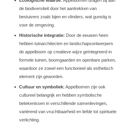
Ecologische waarde:
Appelbomen dragen bij aan
de biodiversiteit door het aantrekken van
bestuivers zoals bijen en vlinders, wat gunstig is
voor de omgeving.
Historische integratie:
Door de eeuwen heen
hebben tuinarchitecten en landschapsontwerpers
de appelboom op creatieve wijze geïntegreerd in
formele tuinen, boomgaarden en openbare parken,
waardoor ze zowel een functioneel als esthetisch
element zijn geworden.
Cultuur en symboliek:
Appelbomen zijn ook
cultureel belangrijk en hebben symbolische
betekenissen in verschillende samenlevingen,
variërend van vruchtbaarheid en liefde tot spirituele
verlichting.