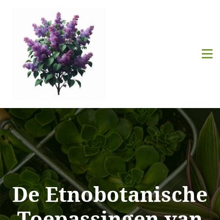
De Etnobotanische
Toepassingen van