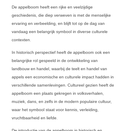
De appelboom heeft een rijke en veelzijdige
geschiedenis, die diep verweven is met de menselijke
ervaring en verbeelding, en blijft tot op de dag van
vandaag een belangrijk symbool in diverse culturele
contexten.
In historisch perspectief heeft de appelboom ook een
belangrijke rol gespeeld in de ontwikkeling van
landbouw en handel, waarbij de teelt en handel van
appels een economische en culturele impact hadden in
verschillende samenlevingen. Cultureel gezien heeft de
appelboom een plaats gekregen in volksverhalen,
muziek, dans, en zelfs in de modern populaire cultuur,
waar het symbool staat voor kennis, verleiding,
vruchtbaarheid en liefde.
De introductie van de appelboom in historisch en