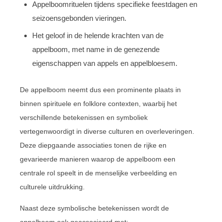
Appelboomrituelen tijdens specifieke feestdagen en
seizoensgebonden vieringen.
Het geloof in de helende krachten van de
appelboom, met name in de genezende
eigenschappen van appels en appelbloesem.
De appelboom neemt dus een prominente plaats in
binnen spirituele en folklore contexten, waarbij het
verschillende betekenissen en symboliek
vertegenwoordigt in diverse culturen en overleveringen.
Deze diepgaande associaties tonen de rijke en
gevarieerde manieren waarop de appelboom een
centrale rol speelt in de menselijke verbeelding en
culturele uitdrukking.
Naast deze symbolische betekenissen wordt de
appelboom ook geassocieerd met: