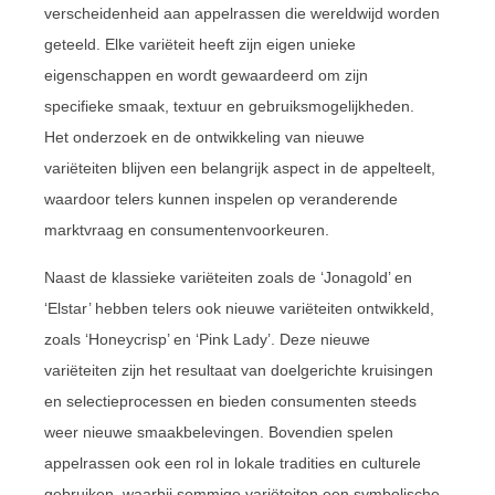
verscheidenheid aan appelrassen die wereldwijd worden
geteeld. Elke variëteit heeft zijn eigen unieke
eigenschappen en wordt gewaardeerd om zijn
specifieke smaak, textuur en gebruiksmogelijkheden.
Het onderzoek en de ontwikkeling van nieuwe
variëteiten blijven een belangrijk aspect in de appelteelt,
waardoor telers kunnen inspelen op veranderende
marktvraag en consumentenvoorkeuren.
Naast de klassieke variëteiten zoals de ‘Jonagold’ en
‘Elstar’ hebben telers ook nieuwe variëteiten ontwikkeld,
zoals ‘Honeycrisp’ en ‘Pink Lady’. Deze nieuwe
variëteiten zijn het resultaat van doelgerichte kruisingen
en selectieprocessen en bieden consumenten steeds
weer nieuwe smaakbelevingen. Bovendien spelen
appelrassen ook een rol in lokale tradities en culturele
gebruiken, waarbij sommige variëteiten een symbolische