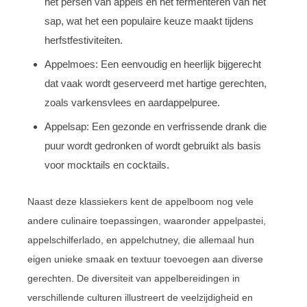
het persen van appels en het fermenteren van het
sap, wat het een populaire keuze maakt tijdens
herfstfestiviteiten.
Appelmoes: Een eenvoudig en heerlijk bijgerecht
dat vaak wordt geserveerd met hartige gerechten,
zoals varkensvlees en aardappelpuree.
Appelsap: Een gezonde en verfrissende drank die
puur wordt gedronken of wordt gebruikt als basis
voor mocktails en cocktails.
Naast deze klassiekers kent de appelboom nog vele
andere culinaire toepassingen, waaronder appelpastei,
appelschilferlado, en appelchutney, die allemaal hun
eigen unieke smaak en textuur toevoegen aan diverse
gerechten. De diversiteit van appelbereidingen in
verschillende culturen illustreert de veelzijdigheid en