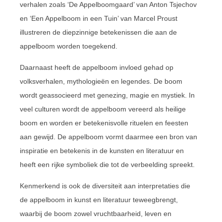
verhalen zoals ‘De Appelboomgaard’ van Anton Tsjechov
en ‘Een Appelboom in een Tuin’ van Marcel Proust
illustreren de diepzinnige betekenissen die aan de
appelboom worden toegekend.
Daarnaast heeft de appelboom invloed gehad op
volksverhalen, mythologieën en legendes. De boom
wordt geassocieerd met genezing, magie en mystiek. In
veel culturen wordt de appelboom vereerd als heilige
boom en worden er betekenisvolle rituelen en feesten
aan gewijd. De appelboom vormt daarmee een bron van
inspiratie en betekenis in de kunsten en literatuur en
heeft een rijke symboliek die tot de verbeelding spreekt.
Kenmerkend is ook de diversiteit aan interpretaties die
de appelboom in kunst en literatuur teweegbrengt,
waarbij de boom zowel vruchtbaarheid, leven en