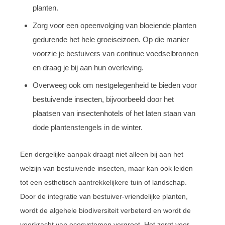
planten.
Zorg voor een opeenvolging van bloeiende planten
gedurende het hele groeiseizoen. Op die manier
voorzie je bestuivers van continue voedselbronnen
en draag je bij aan hun overleving.
Overweeg ook om nestgelegenheid te bieden voor
bestuivende insecten, bijvoorbeeld door het
plaatsen van insectenhotels of het laten staan van
dode plantenstengels in de winter.
Een dergelijke aanpak draagt niet alleen bij aan het
welzijn van bestuivende insecten, maar kan ook leiden
tot een esthetisch aantrekkelijkere tuin of landschap.
Door de integratie van bestuiver-vriendelijke planten,
wordt de algehele biodiversiteit verbeterd en wordt de
veerkracht van ecosystemen vergroot. Het zorgt voor