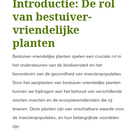
Introductie: De rol
van bestuiver-
vriendelijke
planten
Bestuiver-vriendelijke planten spelen een cruciale rol in
het ondersteunen van de biodiversiteit en het
bevorderen van de gezondheid van insectenpopulaties.
Door het aanplanten van bestuiver-vriendelijke planten
kunnen we bijdragen aan het behoud van verschillende
soorten insecten en de ecosysteemdiensten die zij
leveren. Deze planten zijn van onschatbare waarde voor
de insectenpopulaties, en hun belangrijkste voordelen
zijn: