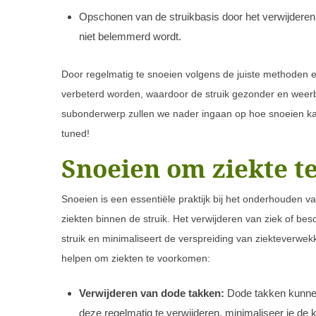
Opschonen van de struikbasis door het verwijderen v
niet belemmerd wordt.
Door regelmatig te snoeien volgens de juiste methoden en
verbeterd worden, waardoor de struik gezonder en weerb
subonderwerp zullen we nader ingaan op hoe snoeien kan
tuned!
Snoeien om ziekte 
Snoeien is een essentiële praktijk bij het onderhouden v
ziekten binnen de struik. Het verwijderen van ziek of be
struik en minimaliseert de verspreiding van ziekteverwek
helpen om ziekten te voorkomen:
Verwijderen van dode takken:
Dode takken kunnen
deze regelmatig te verwijderen, minimaliseer je de 