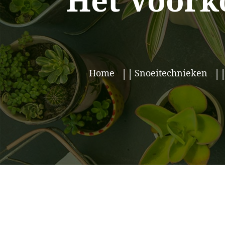
Het Voork
Home
Snoeitechnieken