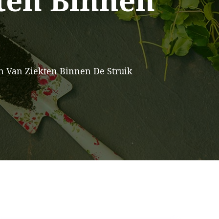
ten Binnen
n Van Ziekten Binnen De Struik