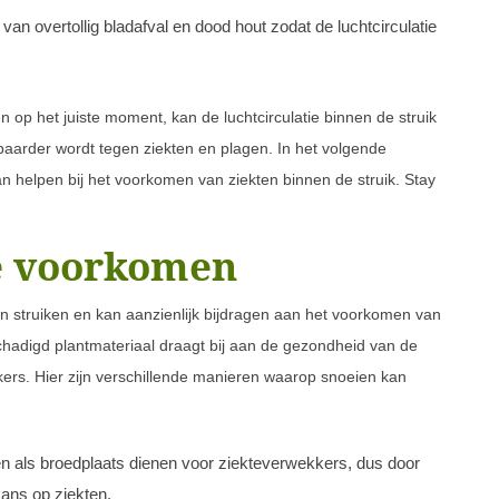
an overtollig bladafval en dood hout zodat de luchtcirculatie
 op het juiste moment, kan de luchtcirculatie binnen de struik
aarder wordt tegen ziekten en plagen. In het volgende
 helpen bij het voorkomen van ziekten binnen de struik. Stay
te voorkomen
an struiken en kan aanzienlijk bijdragen aan het voorkomen van
schadigd plantmateriaal draagt bij aan de gezondheid van de
kers. Hier zijn verschillende manieren waarop snoeien kan
 als broedplaats dienen voor ziekteverwekkers, dus door
kans op ziekten.