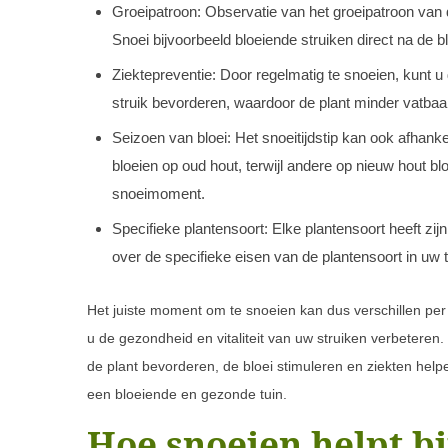
Groeipatroon: Observatie van het groeipatroon van d
Snoei bijvoorbeeld bloeiende struiken direct na de b
Ziektepreventie: Door regelmatig te snoeien, kunt u 
struik bevorderen, waardoor de plant minder vatbaa
Seizoen van bloei: Het snoeitijdstip kan ook afhanke
bloeien op oud hout, terwijl andere op nieuw hout bl
snoeimoment.
Specifieke plantensoort: Elke plantensoort heeft zi
over de specifieke eisen van de plantensoort in uw 
Het juiste moment om te snoeien kan dus verschillen pe
u de gezondheid en vitaliteit van uw struiken verbeteren
de plant bevorderen, de bloei stimuleren en ziekten hel
een bloeiende en gezonde tuin.
Hoe snoeien helpt bi