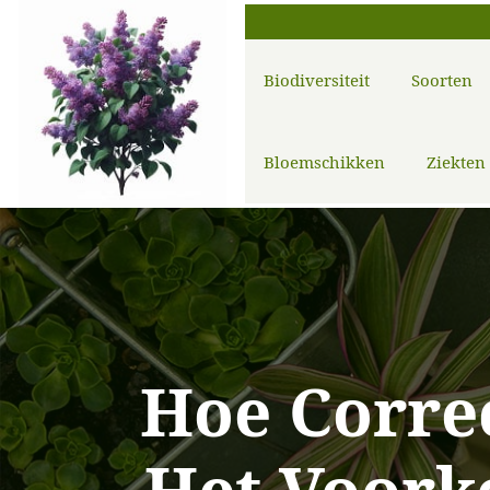
Biodiversiteit
Soorten
Bloemschikken
Ziekten
Hoe Correc