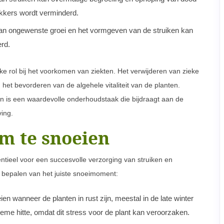
kkers wordt verminderd.
an ongewenste groei en het vormgeven van de struiken kan
erd.
ke rol bij het voorkomen van ziekten. Het verwijderen van zieke
het bevorderen van de algehele vitaliteit van de planten.
en is een waardevolle onderhoudstaak die bijdraagt aan de
ing.
m te snoeien
ntieel voor een succesvolle verzorging van struiken en
et bepalen van het juiste snoeimoment:
 wanneer de planten in rust zijn, meestal in de late winter
treme hitte, omdat dit stress voor de plant kan veroorzaken.