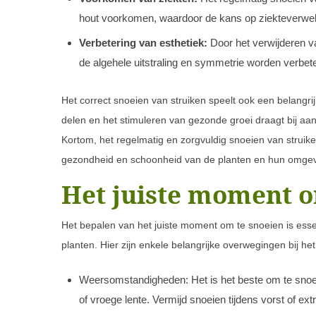
hout voorkomen, waardoor de kans op ziekteverwe
Verbetering van esthetiek:
Door het verwijderen v
de algehele uitstraling en symmetrie worden verbet
Het correct snoeien van struiken speelt ook een belangrij
delen en het stimuleren van gezonde groei draagt bij aan 
Kortom, het regelmatig en zorgvuldig snoeien van struik
gezondheid en schoonheid van de planten en hun omgev
Het juiste moment o
Het bepalen van het juiste moment om te snoeien is esse
planten. Hier zijn enkele belangrijke overwegingen bij h
Weersomstandigheden: Het is het beste om te snoeien
of vroege lente. Vermijd snoeien tijdens vorst of ex