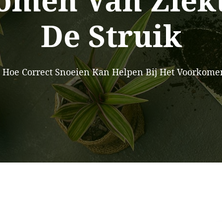
omen Van Ziek
De Struik
Hoe Correct Snoeien Kan Helpen Bij Het Voorkome