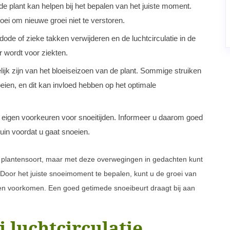
e plant kan helpen bij het bepalen van het juiste moment.
loei om nieuwe groei niet te verstoren.
dode of zieke takken verwijderen en de luchtcirculatie in de
r wordt voor ziekten.
lijk zijn van het bloeiseizoen van de plant. Sommige struiken
oeien, en dit kan invloed hebben op het optimale
jn eigen voorkeuren voor snoeitijden. Informeer u daarom goed
tuin voordat u gaat snoeien.
r plantensoort, maar met deze overwegingen in gedachten kunt
. Door het juiste snoeimoment te bepalen, kunt u de groei van
pen voorkomen. Een goed getimede snoeibeurt draagt bij aan
j luchtcirculatie