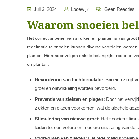
Juli 3, 2024
Lodewijk
Geen Reacties
Waarom snoeien bela
Het correct snoeien van struiken en planten is van groo
regelmatig te snoeien kunnen diverse voordelen worden b
planten. Hieronder volgen enkele belangrijke redenen wa
en planten:
Bevordering van luchtcirculatie:
Snoeien zorgt vo
groei en ontwikkeling worden bevorderd.
Preventie van ziekten en plagen:
Door het verwijd
ziekten en plagen voorkomen, wat de algehele gezon
Stimulering van nieuwe groei:
Het snoeien stimul
leiden tot een vollere en mooiere uitstraling van de s
Voorkomen van ziekten:
Het regelmatig snoeien v