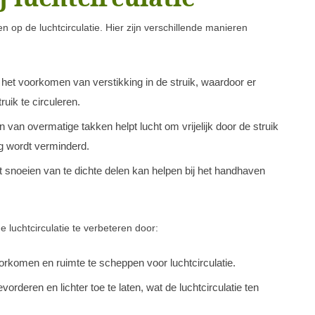
 op de luchtcirculatie. Hier zijn verschillende manieren
 het voorkomen van verstikking in de struik, waardoor er
uik te circuleren.
 van overmatige takken helpt lucht om vrijelijk door de struik
 wordt verminderd.
 snoeien van te dichte delen kan helpen bij het handhaven
luchtcirculatie te verbeteren door:
orkomen en ruimte te scheppen voor luchtcirculatie.
orderen en lichter toe te laten, wat de luchtcirculatie ten