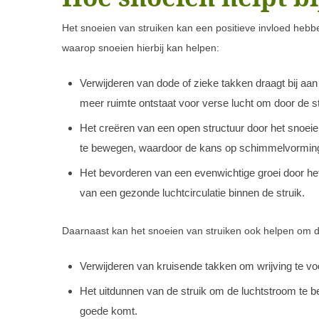
Het snoeien van struiken kan een positieve invloed hebben
waarop snoeien hierbij kan helpen:
Verwijderen van dode of zieke takken draagt bij aan
meer ruimte ontstaat voor verse lucht om door de str
Het creëren van een open structuur door het snoeien
te bewegen, waardoor de kans op schimmelvorming
Het bevorderen van een evenwichtige groei door het
van een gezonde luchtcirculatie binnen de struik.
Daarnaast kan het snoeien van struiken ook helpen om de 
Verwijderen van kruisende takken om wrijving te vo
Het uitdunnen van de struik om de luchtstroom te bev
goede komt.