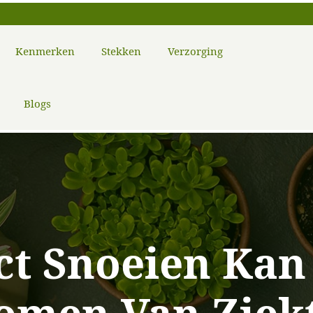
Kenmerken
Stekken
Verzorging
Blogs
t Snoeien Kan