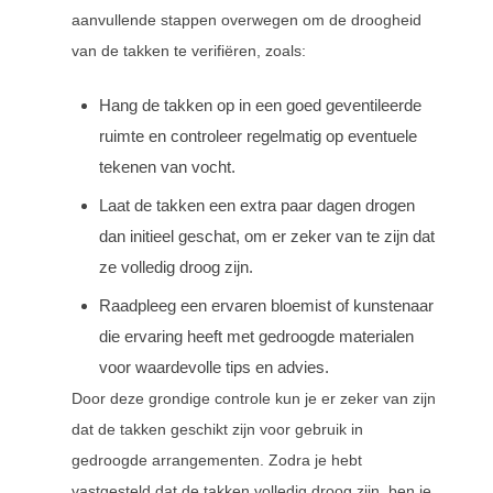
aanvullende stappen overwegen om de droogheid
van de takken te verifiëren, zoals:
Hang de takken op in een goed geventileerde
ruimte en controleer regelmatig op eventuele
tekenen van vocht.
Laat de takken een extra paar dagen drogen
dan initieel geschat, om er zeker van te zijn dat
ze volledig droog zijn.
Raadpleeg een ervaren bloemist of kunstenaar
die ervaring heeft met gedroogde materialen
voor waardevolle tips en advies.
Door deze grondige controle kun je er zeker van zijn
dat de takken geschikt zijn voor gebruik in
gedroogde arrangementen. Zodra je hebt
vastgesteld dat de takken volledig droog zijn, ben je