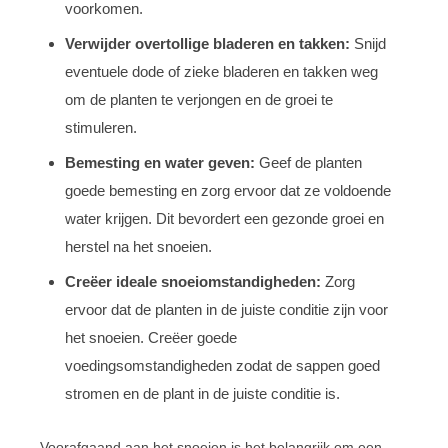
voorkomen.
Verwijder overtollige bladeren en takken:
Snijd
eventuele dode of zieke bladeren en takken weg
om de planten te verjongen en de groei te
stimuleren.
Bemesting en water geven:
Geef de planten
goede bemesting en zorg ervoor dat ze voldoende
water krijgen. Dit bevordert een gezonde groei en
herstel na het snoeien.
Creëer ideale snoeiomstandigheden:
Zorg
ervoor dat de planten in de juiste conditie zijn voor
het snoeien. Creëer goede
voedingsomstandigheden zodat de sappen goed
stromen en de plant in de juiste conditie is.
Voorafgaand aan het snoeien is het belangrijk om een