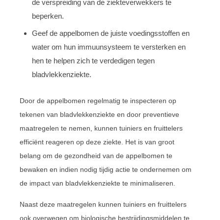
de verspreiding van de ziekteverwekkers te
beperken.
Geef de appelbomen de juiste voedingsstoffen en
water om hun immuunsysteem te versterken en
hen te helpen zich te verdedigen tegen
bladvlekkenziekte.
Door de appelbomen regelmatig te inspecteren op
tekenen van bladvlekkenziekte en door preventieve
maatregelen te nemen, kunnen tuiniers en fruittelers
efficiënt reageren op deze ziekte. Het is van groot
belang om de gezondheid van de appelbomen te
bewaken en indien nodig tijdig actie te ondernemen om
de impact van bladvlekkenziekte te minimaliseren.
Naast deze maatregelen kunnen tuiniers en fruittelers
ook overwegen om biologische bestrijdingsmiddelen te