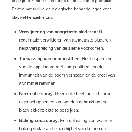
bestrijden zonder schadelijke chemicaliën te gebruiken.
Enkele natuurlijke en biologische behandelingen voor
bladvlekkenziekte zijn:
Verwijdering van aangetaste bladeren:
Het
regelmatig verwijderen van aangetaste bladeren
helpt verspreiding van de ziekte voorkomen.
Toepassing van compostthee:
Het besproeien
van de appelboom met compostthee kan de
immuniteit van de boom verhogen en de groei van
schimmel remmen.
Neem-olie spray:
Neem-olie heeft antischimmel
eigenschappen en kan worden gebruikt om de
bladvlekkenziekte te bestrijden.
Baking soda spray:
Een oplossing van water en
baking soda kan helpen bij het voorkomen en