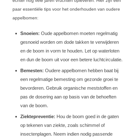
echter nog vele jaren vruchten opleveren. Hier zijn een
paar essentiële tips voor het onderhouden van oudere
appelbomen:
Snoeien:
Oude appelbomen moeten regelmatig
gesnoeid worden om dode takken te verwijderen
en de boom in vorm te houden. Let op waterloten
en dun de boom uit voor een betere luchtcirculatie.
Bemesten:
Oudere appelbomen hebben baat bij
een regelmatige bemesting om gezonde groei te
bevorderen. Gebruik organische meststoffen en
pas de dosering aan op basis van de behoeften
van de boom.
Ziektepreventie:
Hou de boom goed in de gaten
op tekenen van ziekte, zoals schimmel of
insectenplagen. Neem indien nodig passende