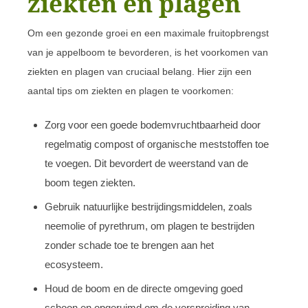
ziekten en plagen
Om een gezonde groei en een maximale fruitopbrengst
van je appelboom te bevorderen, is het voorkomen van
ziekten en plagen van cruciaal belang. Hier zijn een
aantal tips om ziekten en plagen te voorkomen:
Zorg voor een goede bodemvruchtbaarheid door
regelmatig compost of organische meststoffen toe
te voegen. Dit bevordert de weerstand van de
boom tegen ziekten.
Gebruik natuurlijke bestrijdingsmiddelen, zoals
neemolie of pyrethrum, om plagen te bestrijden
zonder schade toe te brengen aan het
ecosysteem.
Houd de boom en de directe omgeving goed
schoon en opgeruimd om de verspreiding van