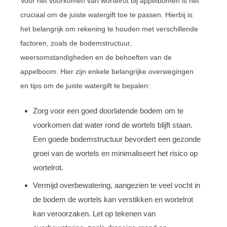
Voor het voorkomen van wortelrot bij appelbomen is het
cruciaal om de juiste watergift toe te passen. Hierbij is
het belangrijk om rekening te houden met verschillende
factoren, zoals de bodemstructuur,
weersomstandigheden en de behoeften van de
appelboom. Hier zijn enkele belangrijke overwegingen
en tips om de juiste watergift te bepalen:
Zorg voor een goed doorlatende bodem om te
voorkomen dat water rond de wortels blijft staan.
Een goede bodemstructuur bevordert een gezonde
groei van de wortels en minimaliseert het risico op
wortelrot.
Vermijd overbewatering, aangezien te veel vocht in
de bodem de wortels kan verstikken en wortelrot
kan veroorzaken. Let op tekenen van