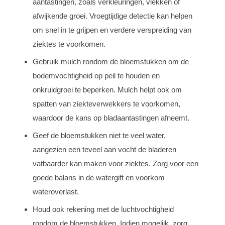
aantastingen, zoals verkleuringen, vlekken of
afwijkende groei. Vroegtijdige detectie kan helpen
om snel in te grijpen en verdere verspreiding van
ziektes te voorkomen.
Gebruik mulch rondom de bloemstukken om de
bodemvochtigheid op peil te houden en
onkruidgroei te beperken. Mulch helpt ook om
spatten van ziekteverwekkers te voorkomen,
waardoor de kans op bladaantastingen afneemt.
Geef de bloemstukken niet te veel water,
aangezien een teveel aan vocht de bladeren
vatbaarder kan maken voor ziektes. Zorg voor een
goede balans in de watergift en voorkom
wateroverlast.
Houd ook rekening met de luchtvochtigheid
rondom de bloemstukken. Indien mogelijk, zorg