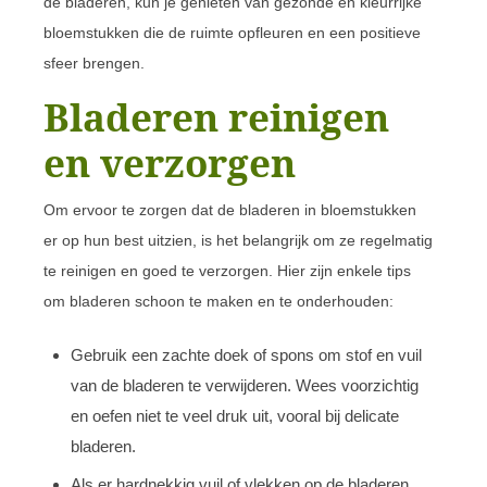
de bladeren, kun je genieten van gezonde en kleurrijke
bloemstukken die de ruimte opfleuren en een positieve
sfeer brengen.
Bladeren reinigen
en verzorgen
Om ervoor te zorgen dat de bladeren in bloemstukken
er op hun best uitzien, is het belangrijk om ze regelmatig
te reinigen en goed te verzorgen. Hier zijn enkele tips
om bladeren schoon te maken en te onderhouden:
Gebruik een zachte doek of spons om stof en vuil
van de bladeren te verwijderen. Wees voorzichtig
en oefen niet te veel druk uit, vooral bij delicate
bladeren.
Als er hardnekkig vuil of vlekken op de bladeren