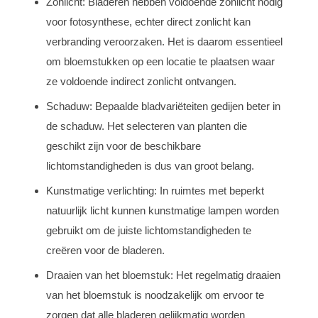
Zonlicht: Bladeren hebben voldoende zonlicht nodig
voor fotosynthese, echter direct zonlicht kan
verbranding veroorzaken. Het is daarom essentieel
om bloemstukken op een locatie te plaatsen waar
ze voldoende indirect zonlicht ontvangen.
Schaduw: Bepaalde bladvariëteiten gedijen beter in
de schaduw. Het selecteren van planten die
geschikt zijn voor de beschikbare
lichtomstandigheden is dus van groot belang.
Kunstmatige verlichting: In ruimtes met beperkt
natuurlijk licht kunnen kunstmatige lampen worden
gebruikt om de juiste lichtomstandigheden te
creëren voor de bladeren.
Draaien van het bloemstuk: Het regelmatig draaien
van het bloemstuk is noodzakelijk om ervoor te
zorgen dat alle bladeren gelijkmatig worden