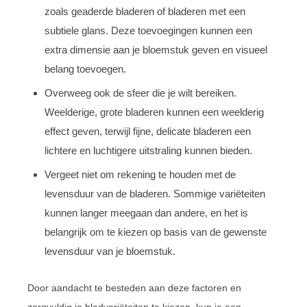
zoals geaderde bladeren of bladeren met een
subtiele glans. Deze toevoegingen kunnen een
extra dimensie aan je bloemstuk geven en visueel
belang toevoegen.
Overweeg ook de sfeer die je wilt bereiken.
Weelderige, grote bladeren kunnen een weelderig
effect geven, terwijl fijne, delicate bladeren een
lichtere en luchtigere uitstraling kunnen bieden.
Vergeet niet om rekening te houden met de
levensduur van de bladeren. Sommige variëteiten
kunnen langer meegaan dan andere, en het is
belangrijk om te kiezen op basis van de gewenste
levensduur van je bloemstuk.
Door aandacht te besteden aan deze factoren en
zorgvuldig je bladvariëteiten te kiezen, kun je een