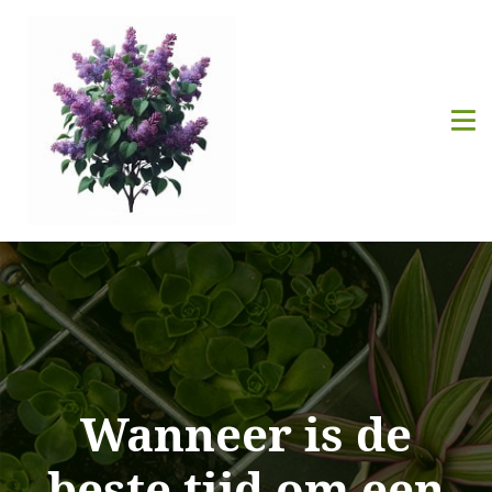
Wanneer is de
beste tijd om een