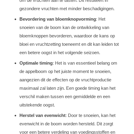
om de vruchten aan te tasten. Dit resulteert in
gezondere vruchten met minder beschadigingen.
Bevordering van bloemknopvorming
: Het
snoeien van de boom kan de ontwikkeling van
bloemknoppen bevorderen, waardoor de kans op
bloei en vruchtzetting toeneemt en dit kan leiden tot
een betere oogst in het volgende seizoen.
Optimale timing
: Het is van essentieel belang om
de appelboom op het juiste moment te snoeien,
aangezien dit de effecten op de vruchtproductie
maximaal zal laten zijn. Een goede timing kan het
verschil maken tussen een gemiddelde en een
uitstekende oogst.
Herstel van evenwicht
: Door te snoeien, kan het
evenwicht in de boom worden hersteld. Dit zorgt
voor een betere verdeling van voedingsstoffen en