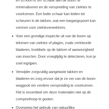
en schoon is om schade aan de boom te
minimaliseren en de verspreiding van ziektes te
voorkomen. Een botte schaar kan leiden tot
scheuren in de takken, wat een toegangspoort kan
vormen voor ziekteverwekkers.
Voer een grondige inspectie uit van de boom op
tekenen van ziektes of plagen, zoals verkleurde
bladeren, knobbels op de takken of aanwezigheid
van insecten. Door vroegtijdig te detecteren, kun je
snel ingrijpen.
Verwijder zorgvuldig aangetaste takken en
bladeren en zorg ervoor dat je ze ver van de boom
weggooit om verdere verspreiding te voorkomen.
Het is essentieel om deze materialen niet op de
composthoop te gooien.
Overweeg het gebruik van natuurlijke