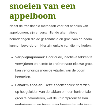
snoeien van een
appelboom
Naast de traditionele methoden voor het snoeien van
appelbomen, zijn er verschillende alternatieve
benaderingen die de gezondheid en groei van de boom
kunnen bevorderen. Hier zijn enkele van die methoden:
Verjongingssnoei:
Door oude, inactieve takken te
verwijderen en ruimte te creëren voor nieuwe groei,
kan verjongingssnoei de vitaliteit van de boom
herstellen.
Leivorm snoeien:
Deze snoeitechniek richt zich
op het geleiden van de takken om een horizontale
groei te bevorderen, wat de vruchtproductie kan
verbeteren en de boom beter bestand maakt tegen