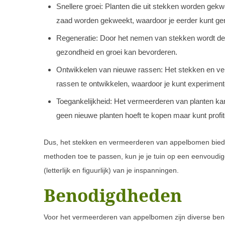
Snellere groei: Planten die uit stekken worden gekw
zaad worden gekweekt, waardoor je eerder kunt gen
Regeneratie: Door het nemen van stekken wordt de 
gezondheid en groei kan bevorderen.
Ontwikkelen van nieuwe rassen: Het stekken en ver
rassen te ontwikkelen, waardoor je kunt experimente
Toegankelijkheid: Het vermeerderen van planten kan 
geen nieuwe planten hoeft te kopen maar kunt profit
Dus, het stekken en vermeerderen van appelbomen biedt 
methoden toe te passen, kun je je tuin op een eenvoudige
(letterlijk en figuurlijk) van je inspanningen.
Benodigdheden
Voor het vermeerderen van appelbomen zijn diverse beno