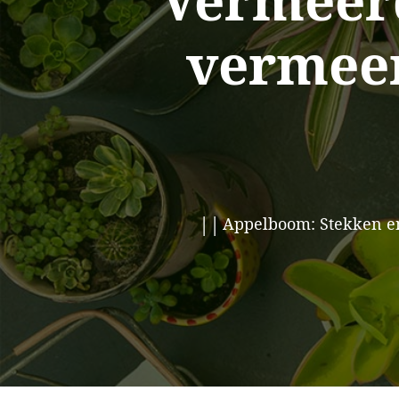
Vermeer
vermeer
Appelboom: Stekken en