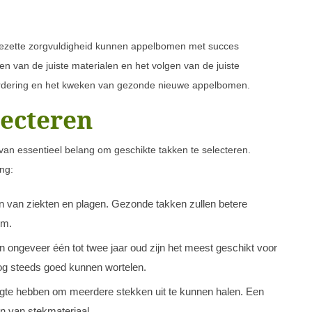
gezette zorgvuldigheid kunnen appelbomen met succes
 van de juiste materialen en het volgen van de juiste
erdering en het kweken van gezonde nieuwe appelbomen.
lecteren
van essentieel belang om geschikte takken te selecteren.
ng:
ijn van ziekten en plagen. Gezonde takken zullen betere
om.
van ongeveer één tot twee jaar oud zijn het meest geschikt voor
og steeds goed kunnen wortelen.
ngte hebben om meerdere stekken uit te kunnen halen. Een
en van stekmateriaal.