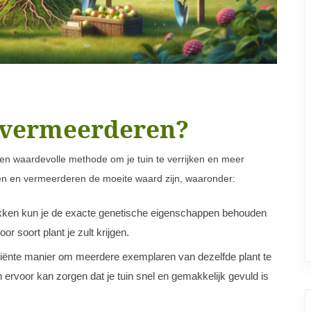
 vermeerderen?
en waardevolle methode om je tuin te verrijken en meer
ken en vermeerderen de moeite waard zijn, waaronder:
kken kun je de exacte genetische eigenschappen behouden
 soort plant je zult krijgen.
iciënte manier om meerdere exemplaren van dezelfde plant te
en ervoor kan zorgen dat je tuin snel en gemakkelijk gevuld is