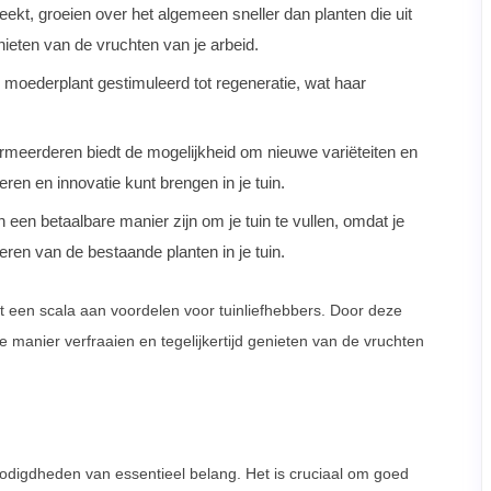
eekt, groeien over het algemeen sneller dan planten die uit
ieten van de vruchten van je arbeid.
moederplant gestimuleerd tot regeneratie, wat haar
meerderen biedt de mogelijkheid om nieuwe variëteiten en
ren en innovatie kunt brengen in je tuin.
een betaalbare manier zijn om je tuin te vullen, omdat je
eren van de bestaande planten in je tuin.
een scala aan voordelen voor tuinliefhebbers. Door deze
 manier verfraaien en tegelijkertijd genieten van de vruchten
digdheden van essentieel belang. Het is cruciaal om goed