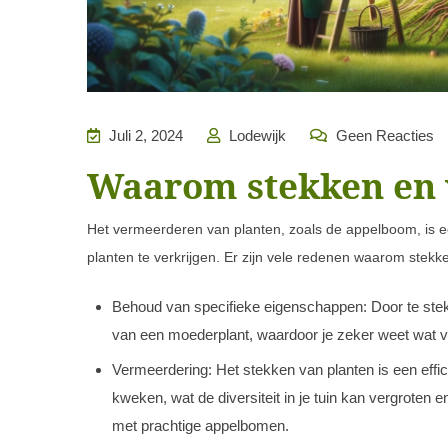
Juli 2, 2024
Lodewijk
Geen Reacties
Waarom stekken en
Het vermeerderen van planten, zoals de appelboom, is e
planten te verkrijgen. Er zijn vele redenen waarom stek
Behoud van specifieke eigenschappen: Door te ste
van een moederplant, waardoor je zeker weet wat voor
Vermeerdering: Het stekken van planten is een eff
kweken, wat de diversiteit in je tuin kan vergroten 
met prachtige appelbomen.