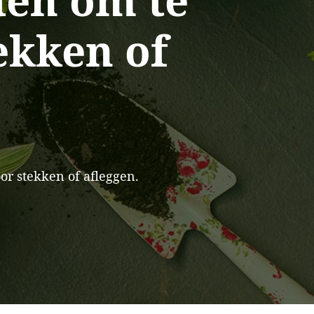
en om te
ekken of
r stekken of afleggen.