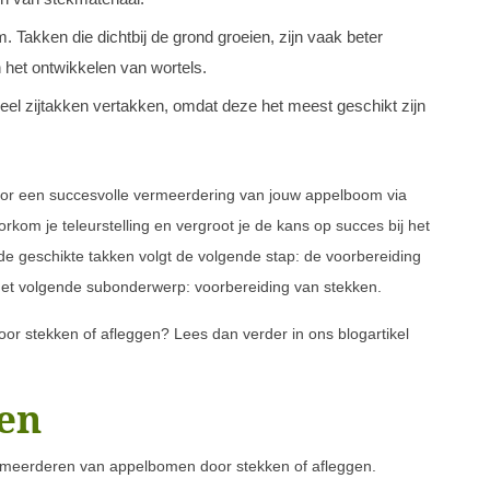
 Takken die dichtbij de grond groeien, zijn vaak beter
 het ontwikkelen van wortels.
veel zijtakken vertakken, omdat deze het meest geschikt zijn
voor een succesvolle vermeerdering van jouw appelboom via
rkom je teleurstelling en vergroot je de kans op succes bij het
e geschikte takken volgt de volgende stap: de voorbereiding
 het volgende subonderwerp: voorbereiding van stekken.
r stekken of afleggen? Lees dan verder in ons blogartikel
en
vermeerderen van appelbomen door stekken of afleggen.