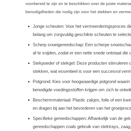
voorbereid te zijn en te beschikken over de juiste materi
benodigdheden die nodig zijn voor het stekken en verm
Jonge scheuten: Voor het vermeerderingsproces di
belang om zorgvuldig geschikte scheuten te selecter
Scherp snoeigereedschap: Een scherpe snoeischaar
af te snijden, zodat er een nette snede ontstaat die
Stekpoeder of stekgel: Deze producten stimuleren de
stekken, wat essentieel is voor een succesvol ver
Potgrond: Kies voor hoogwaardige potgrond waarin 
benodigde voedingsstoffen krijgen om zich te ontwi
Beschermmateriaal: Plastic zakjes, folie of een k
en dragen bij aan het bevorderen van het groeiproce
Specifieke gereedschappen: Afhankelijk van de g
gereedschappen zoals gebruik van stektrays, zaag,