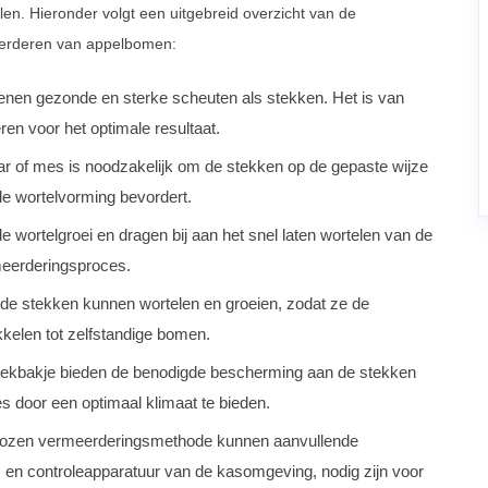
alen. Hieronder volgt een uitgebreid overzicht van de
eerderen van appelbomen:
enen gezonde en sterke scheuten als stekken. Het is van
en voor het optimale resultaat.
 of mes is noodzakelijk om de stekken op de gepaste wijze
 de wortelvorming bevordert.
 wortelgroei en dragen bij aan het snel laten wortelen van de
meerderingsproces.
de stekken kunnen wortelen en groeien, zodat ze de
kkelen tot zelfstandige bomen.
weekbakje bieden de benodigde bescherming aan de stekken
s door een optimaal klimaat te bieden.
ekozen vermeerderingsmethode kunnen aanvullende
 en controleapparatuur van de kasomgeving, nodig zijn voor