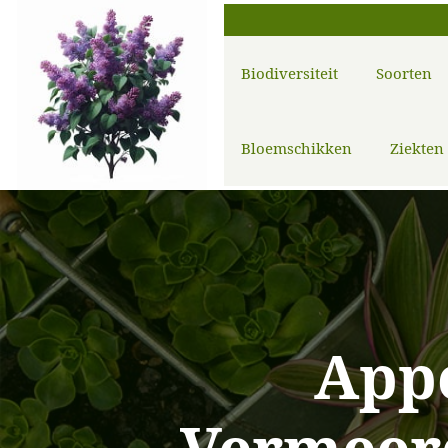
Biodiversiteit
Soorten
Bloemschikken
Ziekten
App