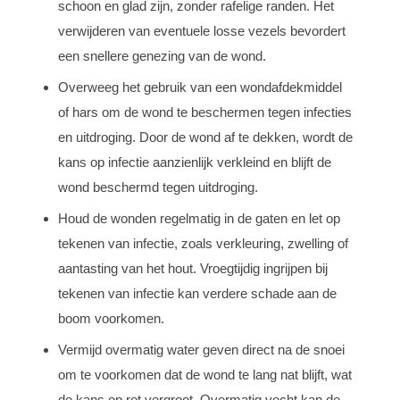
schoon en glad zijn, zonder rafelige randen. Het
verwijderen van eventuele losse vezels bevordert
een snellere genezing van de wond.
Overweeg het gebruik van een wondafdekmiddel
of hars om de wond te beschermen tegen infecties
en uitdroging. Door de wond af te dekken, wordt de
kans op infectie aanzienlijk verkleind en blijft de
wond beschermd tegen uitdroging.
Houd de wonden regelmatig in de gaten en let op
tekenen van infectie, zoals verkleuring, zwelling of
aantasting van het hout. Vroegtijdig ingrijpen bij
tekenen van infectie kan verdere schade aan de
boom voorkomen.
Vermijd overmatig water geven direct na de snoei
om te voorkomen dat de wond te lang nat blijft, wat
de kans op rot vergroot. Overmatig vocht kan de