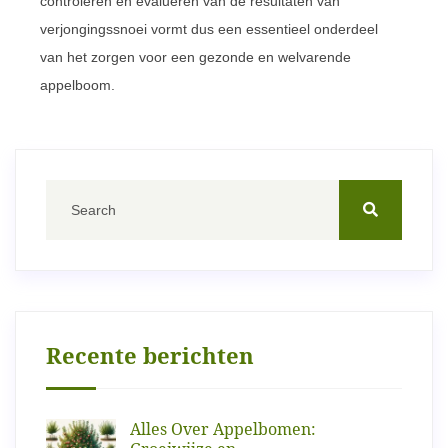
controleren en evalueren van de resultaten van
verjongingssnoei vormt dus een essentieel onderdeel
van het zorgen voor een gezonde en welvarende
appelboom.
Recente berichten
Alles Over Appelbomen: