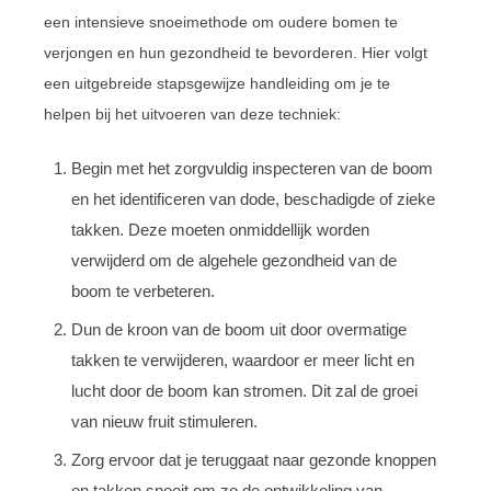
een intensieve snoeimethode om oudere bomen te
verjongen en hun gezondheid te bevorderen. Hier volgt
een uitgebreide stapsgewijze handleiding om je te
helpen bij het uitvoeren van deze techniek:
Begin met het zorgvuldig inspecteren van de boom
en het identificeren van dode, beschadigde of zieke
takken. Deze moeten onmiddellijk worden
verwijderd om de algehele gezondheid van de
boom te verbeteren.
Dun de kroon van de boom uit door overmatige
takken te verwijderen, waardoor er meer licht en
lucht door de boom kan stromen. Dit zal de groei
van nieuw fruit stimuleren.
Zorg ervoor dat je teruggaat naar gezonde knoppen
en takken snoeit om zo de ontwikkeling van