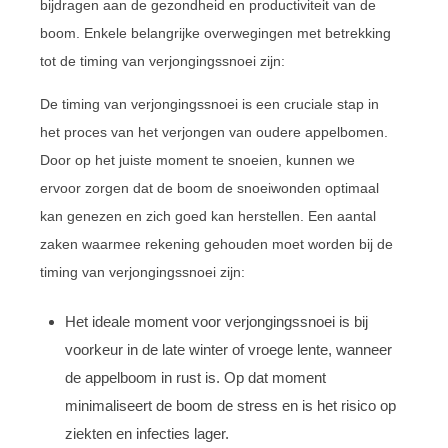
bijdragen aan de gezondheid en productiviteit van de
boom. Enkele belangrijke overwegingen met betrekking
tot de timing van verjongingssnoei zijn:
De timing van verjongingssnoei is een cruciale stap in
het proces van het verjongen van oudere appelbomen.
Door op het juiste moment te snoeien, kunnen we
ervoor zorgen dat de boom de snoeiwonden optimaal
kan genezen en zich goed kan herstellen. Een aantal
zaken waarmee rekening gehouden moet worden bij de
timing van verjongingssnoei zijn:
Het ideale moment voor verjongingssnoei is bij
voorkeur in de late winter of vroege lente, wanneer
de appelboom in rust is. Op dat moment
minimaliseert de boom de stress en is het risico op
ziekten en infecties lager.