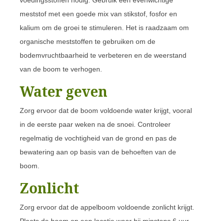
meststof met een goede mix van stikstof, fosfor en
kalium om de groei te stimuleren. Het is raadzaam om
organische meststoffen te gebruiken om de
bodemvruchtbaarheid te verbeteren en de weerstand
van de boom te verhogen.
Water geven
Zorg ervoor dat de boom voldoende water krijgt, vooral
in de eerste paar weken na de snoei. Controleer
regelmatig de vochtigheid van de grond en pas de
bewatering aan op basis van de behoeften van de
boom.
Zonlicht
Zorg ervoor dat de appelboom voldoende zonlicht krijgt.
Plaats de boom op een locatie waar hij minstens 6 uur