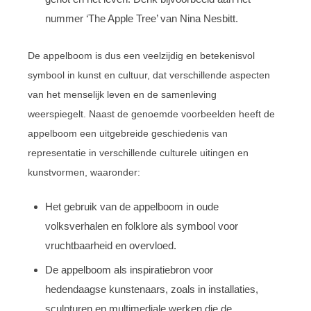
nummer ‘The Apple Tree’ van Nina Nesbitt.
De appelboom is dus een veelzijdig en betekenisvol
symbool in kunst en cultuur, dat verschillende aspecten
van het menselijk leven en de samenleving
weerspiegelt. Naast de genoemde voorbeelden heeft de
appelboom een uitgebreide geschiedenis van
representatie in verschillende culturele uitingen en
kunstvormen, waaronder:
Het gebruik van de appelboom in oude
volksverhalen en folklore als symbool voor
vruchtbaarheid en overvloed.
De appelboom als inspiratiebron voor
hedendaagse kunstenaars, zoals in installaties,
sculpturen en multimediale werken die de