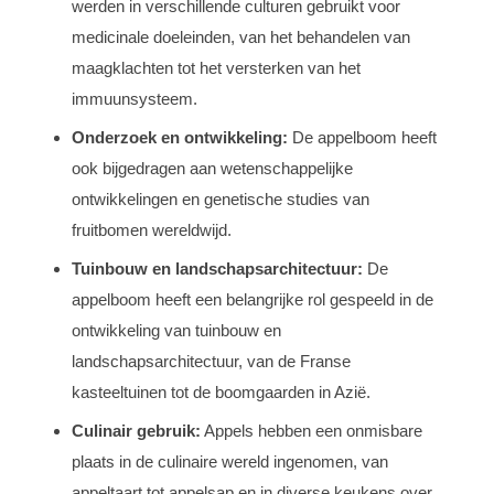
werden in verschillende culturen gebruikt voor
medicinale doeleinden, van het behandelen van
maagklachten tot het versterken van het
immuunsysteem.
Onderzoek en ontwikkeling:
De appelboom heeft
ook bijgedragen aan wetenschappelijke
ontwikkelingen en genetische studies van
fruitbomen wereldwijd.
Tuinbouw en landschapsarchitectuur:
De
appelboom heeft een belangrijke rol gespeeld in de
ontwikkeling van tuinbouw en
landschapsarchitectuur, van de Franse
kasteeltuinen tot de boomgaarden in Azië.
Culinair gebruik:
Appels hebben een onmisbare
plaats in de culinaire wereld ingenomen, van
appeltaart tot appelsap en in diverse keukens over