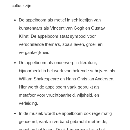
cultuur zijn:
De appelboom als motief in schilderijen van
kunstenaars als Vincent van Gogh en Gustav
Klimt. De appelboom staat symbool voor
verschillende thema’s, zoals leven, groei, en
vergankelijkheid.
De appelboom als onderwerp in literatuur,
bijvoorbeeld in het werk van bekende schrijvers als
William Shakespeare en Hans Christian Andersen.
Hier wordt de appelboom vaak gebruikt als
metafoor voor vruchtbaarheid, wijsheid, en
verleiding.
In de muziek wordt de appelboom ook regelmatig
genoemd, vaak in verband gebracht met liefde,
genot en het leven. Denk bijvoorbeeld aan het