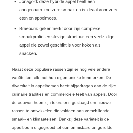
Jonagold: deze hybride appel heeft een
aangenaam zoetzure smaak en is ideaal voor vers
eten en appelmoes.
Braeburn: gekenmerkt door zijn complexe
smaakprofiel en stevige structuur, een veelzijdige
appel die zowel geschikt is voor koken als
snacken.
Naast deze populaire rassen zijn er nog vele andere
variëteiten, elk met hun eigen unieke kenmerken. De
diversiteit in appelbomen heeft bijgedragen aan de rijke
culinaire tradities en commerciële teelt van appels. Door
de eeuwen heen zijn telers erin geslaagd om nieuwe
rassen te ontwikkelen die voldoen aan verschillende
smaak- en klimaateisen. Dankzij deze variëteit is de
appelboom uitgegroeid tot een onmisbare en geliefde