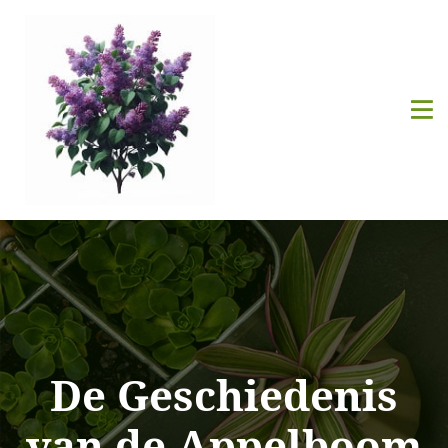
De Geschiedenis
van de Appelboom