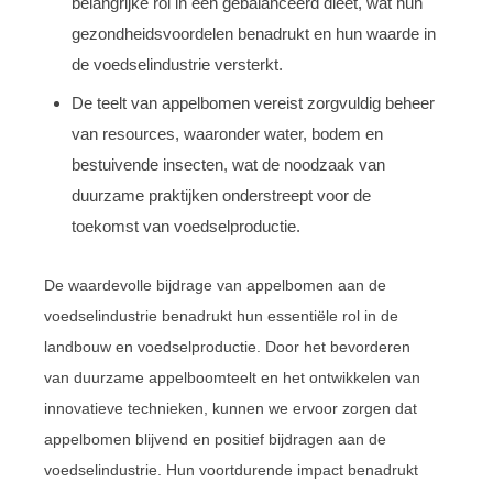
belangrijke rol in een gebalanceerd dieet, wat hun
gezondheidsvoordelen benadrukt en hun waarde in
de voedselindustrie versterkt.
De teelt van appelbomen vereist zorgvuldig beheer
van resources, waaronder water, bodem en
bestuivende insecten, wat de noodzaak van
duurzame praktijken onderstreept voor de
toekomst van voedselproductie.
De waardevolle bijdrage van appelbomen aan de
voedselindustrie benadrukt hun essentiële rol in de
landbouw en voedselproductie. Door het bevorderen
van duurzame appelboomteelt en het ontwikkelen van
innovatieve technieken, kunnen we ervoor zorgen dat
appelbomen blijvend en positief bijdragen aan de
voedselindustrie. Hun voortdurende impact benadrukt