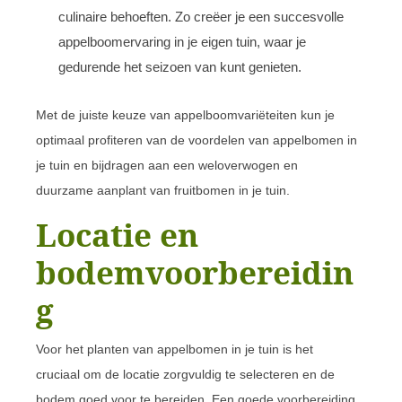
culinaire behoeften. Zo creëer je een succesvolle
appelboomervaring in je eigen tuin, waar je
gedurende het seizoen van kunt genieten.
Met de juiste keuze van appelboomvariëteiten kun je
optimaal profiteren van de voordelen van appelbomen in
je tuin en bijdragen aan een weloverwogen en
duurzame aanplant van fruitbomen in je tuin.
Locatie en
bodemvoorbereidin
g
Voor het planten van appelbomen in je tuin is het
cruciaal om de locatie zorgvuldig te selecteren en de
bodem goed voor te bereiden. Een goede voorbereiding