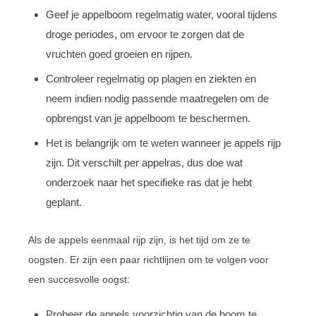
Geef je appelboom regelmatig water, vooral tijdens
droge periodes, om ervoor te zorgen dat de
vruchten goed groeien en rijpen.
Controleer regelmatig op plagen en ziekten en
neem indien nodig passende maatregelen om de
opbrengst van je appelboom te beschermen.
Het is belangrijk om te weten wanneer je appels rijp
zijn. Dit verschilt per appelras, dus doe wat
onderzoek naar het specifieke ras dat je hebt
geplant.
Als de appels eenmaal rijp zijn, is het tijd om ze te
oogsten. Er zijn een paar richtlijnen om te volgen voor
een succesvolle oogst:
Probeer de appels voorzichtig van de boom te