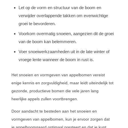
Let op de vorm en structuur van de boom en
verwijder overlappende takken om evenwichtige
groei te bevorderen.
Voorkom overmatig snoeien, aangezien dit de groei
van de boom kan belemmeren.
Voer snoeiwerkzaamheden uit in de late winter of
vroege lente wanneer de boom in rust is.
Het snoeien en vormgeven van appelbomen vereist
enige kennis en zorgvuldigheid, maar leidt uiteindelijk tot
gezonde, productieve bomen die vele jaren lang
heerlijke appels zullen voortbrengen.
Door aandacht te besteden aan het snoeien en
vormgeven van appelbomen, kun je ervoor zorgen dat
je appelboomgaard optimaal presteert en dat je kunt