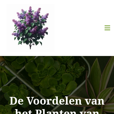
De Voordelen van
het Planten van