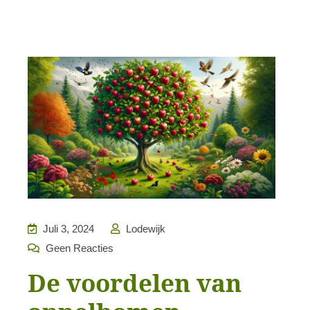
Juli 3, 2024
Lodewijk
Geen Reacties
De voordelen van