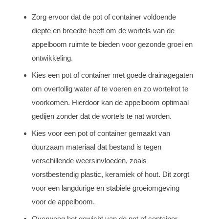
Zorg ervoor dat de pot of container voldoende
diepte en breedte heeft om de wortels van de
appelboom ruimte te bieden voor gezonde groei en
ontwikkeling.
Kies een pot of container met goede drainagegaten
om overtollig water af te voeren en zo wortelrot te
voorkomen. Hierdoor kan de appelboom optimaal
gedijen zonder dat de wortels te nat worden.
Kies voor een pot of container gemaakt van
duurzaam materiaal dat bestand is tegen
verschillende weersinvloeden, zoals
vorstbestendig plastic, keramiek of hout. Dit zorgt
voor een langdurige en stabiele groeiomgeving
voor de appelboom.
Overweeg het gewicht van de pot of container,