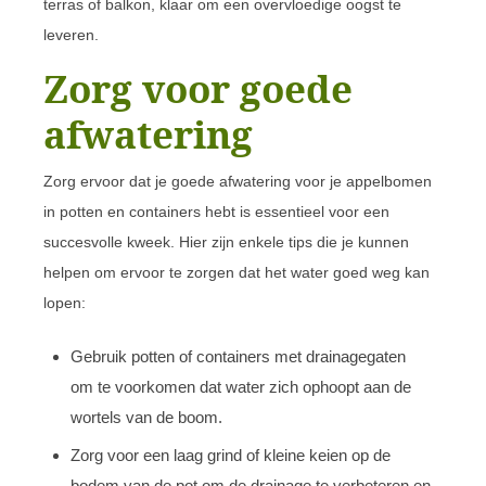
terras of balkon, klaar om een overvloedige oogst te
leveren.
Zorg voor goede
afwatering
Zorg ervoor dat je goede afwatering voor je appelbomen
in potten en containers hebt is essentieel voor een
succesvolle kweek. Hier zijn enkele tips die je kunnen
helpen om ervoor te zorgen dat het water goed weg kan
lopen:
Gebruik potten of containers met drainagegaten
om te voorkomen dat water zich ophoopt aan de
wortels van de boom.
Zorg voor een laag grind of kleine keien op de
bodem van de pot om de drainage te verbeteren en