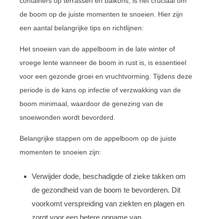
containers op terrassen en balkons, is het cruciaal om
de boom op de juiste momenten te snoeien. Hier zijn
een aantal belangrijke tips en richtlijnen:
Het snoeien van de appelboom in de late winter of
vroege lente wanneer de boom in rust is, is essentieel
voor een gezonde groei en vruchtvorming. Tijdens deze
periode is de kans op infectie of verzwakking van de
boom minimaal, waardoor de genezing van de
snoeiwonden wordt bevorderd.
Belangrijke stappen om de appelboom op de juiste
momenten te snoeien zijn:
Verwijder dode, beschadigde of zieke takken om
de gezondheid van de boom te bevorderen. Dit
voorkomt verspreiding van ziekten en plagen en
zorgt voor een betere opname van