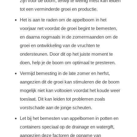
zijn voor de boom, terwijl te weinig mest kan leiden
tot een verminderde groei en productie.
Het is aan te raden om de appelboom in het
voorjaar net voordat de groei begint te bemesten,
en daarna nogmaals in de zomermaanden om de
groei en ontwikkeling van de vruchten te
ondersteunen. Door dit op het juiste moment te
doen, help je de boom om optimaal te presteren.
Vermijd bemesting in de late zomer en herfst,
aangezien dit de groei kan stimuleren die de boom
mogelijk niet kan voltooien voordat het koude weer
toeslaat. Dit kan leiden tot problemen zoals
vorstschade aan de jonge scheuten.
Let bij het bemesten van appelbomen in potten en
containers speciaal op de drainage en watergift,
aangezien deze factoren de opname van