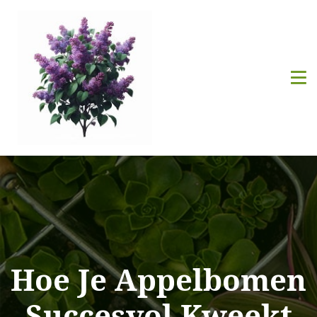
Hoe Je Appelbomen
Succesvol Kweekt